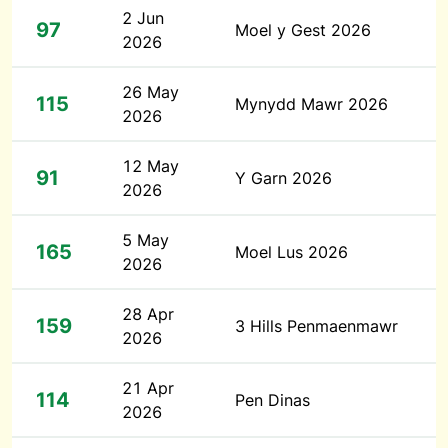
2 Jun
97
Moel y Gest 2026
2026
26 May
115
Mynydd Mawr 2026
2026
12 May
91
Y Garn 2026
2026
5 May
165
Moel Lus 2026
2026
28 Apr
159
3 Hills Penmaenmawr
2026
21 Apr
114
Pen Dinas
2026