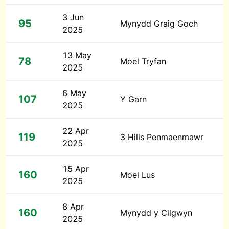
3 Jun
95
Mynydd Graig Goch
2025
13 May
78
Moel Tryfan
2025
6 May
107
Y Garn
2025
22 Apr
119
3 Hills Penmaenmawr
2025
15 Apr
160
Moel Lus
2025
8 Apr
160
Mynydd y Cilgwyn
2025