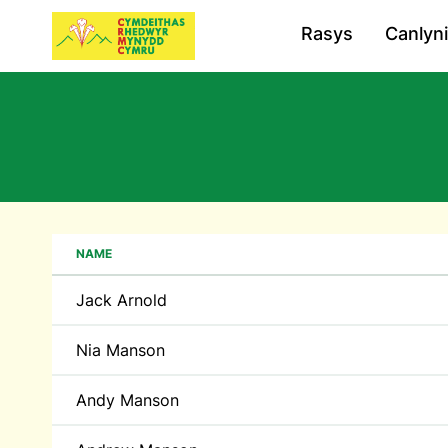
Rasys
Canlyn
NAME
Jack Arnold
Nia Manson
Andy Manson