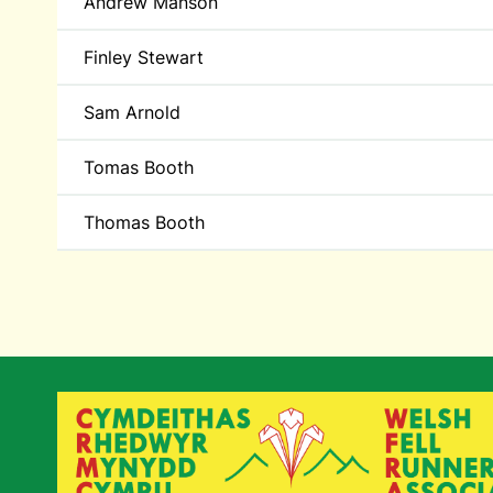
Andrew Manson
Finley Stewart
Sam Arnold
Tomas Booth
Thomas Booth