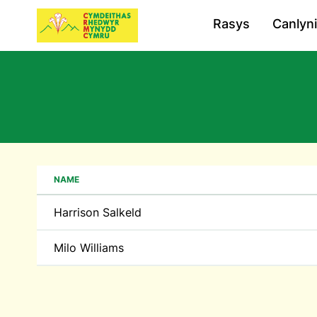
Rasys
Canlyn
NAME
Harrison Salkeld
Milo Williams