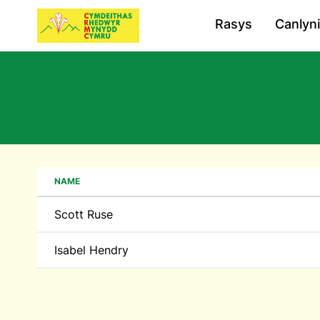
Rasys
Canlyn
NAME
Scott Ruse
Isabel Hendry