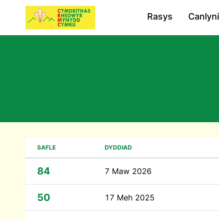
Rasys
Canlyn
SAFLE
DYDDIAD
84
7 Maw 2026
50
17 Meh 2025