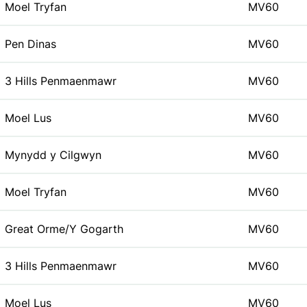
Moel Tryfan
MV60
Pen Dinas
MV60
3 Hills Penmaenmawr
MV60
Moel Lus
MV60
Mynydd y Cilgwyn
MV60
Moel Tryfan
MV60
Great Orme/Y Gogarth
MV60
3 Hills Penmaenmawr
MV60
Moel Lus
MV60