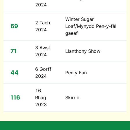
2024
Winter Sugar
2 Tach
69
Loaf/Mynydd Pen-y-fâl
2024
gaeaf
3 Awst
71
Llanthony Show
2024
6 Gorff
44
Pen y Fan
2024
16
116
Rhag
Skirrid
2023