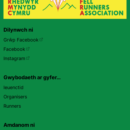
Dilynwch ni
Grŵp Facebook
Facebook
Instagram
Gwybodaeth ar gyfer…
Ieuenctid
Organisers
Runners
Amdanom ni