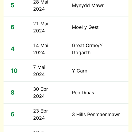
28 Mai
5
Mynydd Mawr
2024
21 Mai
6
Moel y Gest
2024
14 Mai
Great Orme/Y
4
2024
Gogarth
7 Mai
10
Y Garn
2024
30 Ebr
8
Pen Dinas
2024
23 Ebr
6
3 Hills Penmaenmawr
2024