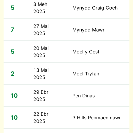
3 Meh
5
Mynydd Graig Goch
2025
27 Mai
7
Mynydd Mawr
2025
20 Mai
5
Moel y Gest
2025
13 Mai
2
Moel Tryfan
2025
29 Ebr
10
Pen Dinas
2025
22 Ebr
10
3 Hills Penmaenmawr
2025