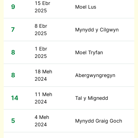
15 Ebr
9
Moel Lus
2025
8 Ebr
7
Mynydd y Cilgwyn
2025
1 Ebr
8
Moel Tryfan
2025
18 Meh
8
Abergwyngregyn
2024
11 Meh
14
Tal y Mignedd
2024
4 Meh
5
Mynydd Graig Goch
2024