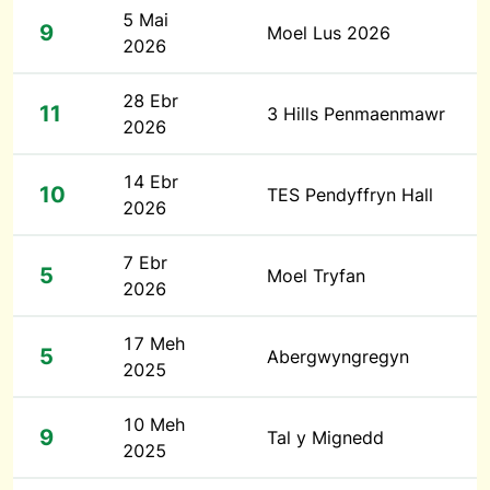
5 Mai
9
Moel Lus 2026
2026
28 Ebr
11
3 Hills Penmaenmawr
2026
14 Ebr
10
TES Pendyffryn Hall
2026
7 Ebr
5
Moel Tryfan
2026
17 Meh
5
Abergwyngregyn
2025
10 Meh
9
Tal y Mignedd
2025