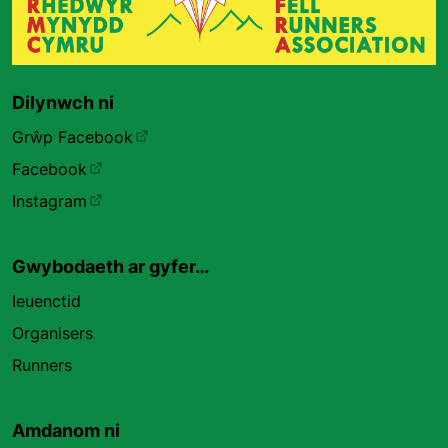
Dilynwch ni
Grŵp Facebook
Facebook
Instagram
Gwybodaeth ar gyfer…
Ieuenctid
Organisers
Runners
Amdanom ni