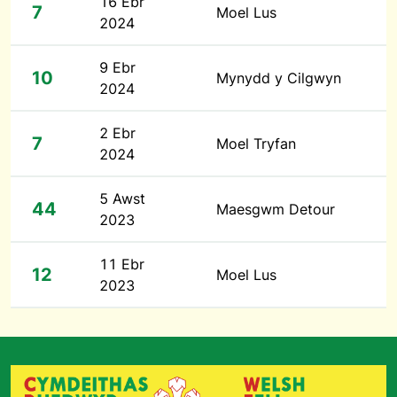
16 Ebr
7
Moel Lus
2024
9 Ebr
10
Mynydd y Cilgwyn
2024
2 Ebr
7
Moel Tryfan
2024
5 Awst
44
Maesgwm Detour
2023
11 Ebr
12
Moel Lus
2023