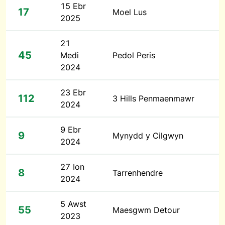
15 Ebr
17
Moel Lus
2025
21
45
Medi
Pedol Peris
2024
23 Ebr
112
3 Hills Penmaenmawr
2024
9 Ebr
9
Mynydd y Cilgwyn
2024
27 Ion
8
Tarrenhendre
2024
5 Awst
55
Maesgwm Detour
2023