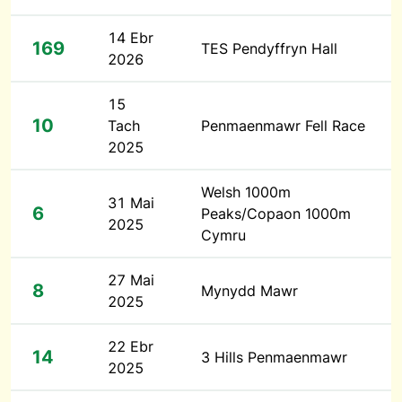
14 Ebr
169
TES Pendyffryn Hall
2026
15
10
Tach
Penmaenmawr Fell Race
2025
Welsh 1000m
31 Mai
6
Peaks/Copaon 1000m
2025
Cymru
27 Mai
8
Mynydd Mawr
2025
22 Ebr
14
3 Hills Penmaenmawr
2025