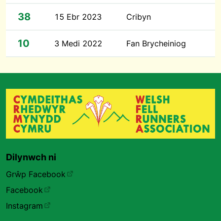
38
15 Ebr 2023
Cribyn
10
3 Medi 2022
Fan Brycheiniog
Dilynwch ni
Grŵp Facebook
Facebook
Instagram