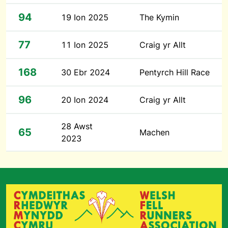
94
19 Ion 2025
The Kymin
77
11 Ion 2025
Craig yr Allt
168
30 Ebr 2024
Pentyrch Hill Race
96
20 Ion 2024
Craig yr Allt
28 Awst
65
Machen
2023