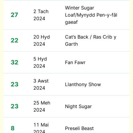
Winter Sugar
2 Tach
27
Loaf/Mynydd Pen-y-fâl
2024
gaeaf
20 Hyd
Cat’s Back / Ras Crib y
22
2024
Garth
5 Hyd
32
Fan Fawr
2024
3 Awst
23
Llanthony Show
2024
25 Meh
23
Night Sugar
2024
11 Mai
8
Preseli Beast
2024