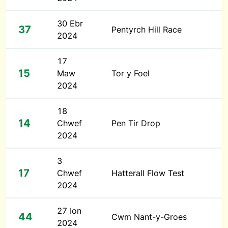
30 Ebr
37
Pentyrch Hill Race
2024
17
15
Maw
Tor y Foel
2024
18
14
Chwef
Pen Tir Drop
2024
3
17
Chwef
Hatterall Flow Test
2024
27 Ion
44
Cwm Nant-y-Groes
2024