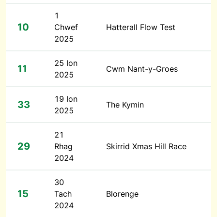
1
10
Chwef
Hatterall Flow Test
2025
25 Ion
11
Cwm Nant-y-Groes
2025
19 Ion
33
The Kymin
2025
21
29
Rhag
Skirrid Xmas Hill Race
2024
30
15
Tach
Blorenge
2024