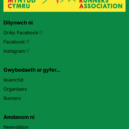
Dilynwch ni
Grŵp Facebook
Facebook
Instagram
Gwybodaeth ar gyfer…
Ieuenctid
Organisers
Runners
Amdanom ni
Newyddion