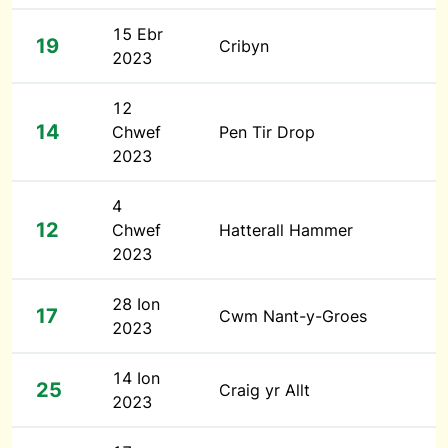
15 Ebr
19
Cribyn
2023
12
14
Chwef
Pen Tir Drop
2023
4
12
Chwef
Hatterall Hammer
2023
28 Ion
17
Cwm Nant-y-Groes
2023
14 Ion
25
Craig yr Allt
2023