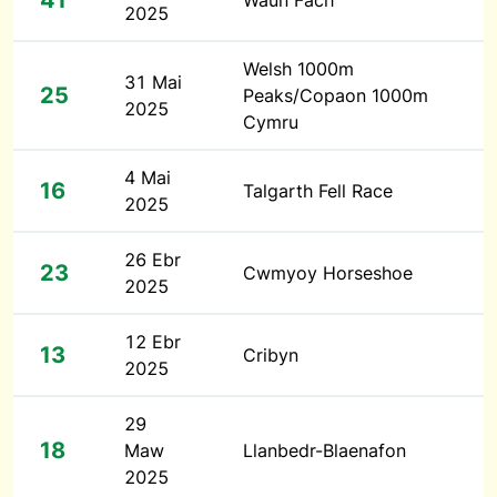
41
Waun Fach
2025
Welsh 1000m
31 Mai
25
Peaks/Copaon 1000m
2025
Cymru
4 Mai
16
Talgarth Fell Race
2025
26 Ebr
23
Cwmyoy Horseshoe
2025
12 Ebr
13
Cribyn
2025
29
18
Maw
Llanbedr-Blaenafon
2025