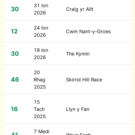
31 Ion
30
Craig yr Allt
2026
24 Ion
12
Cwm Nant-y-Groes
2026
18 Ion
30
The Kymin
2026
20
46
Rhag
Skirrid Hill Race
2025
15
16
Tach
Llyn y Fan
2025
7 Medi