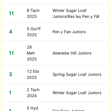
8 Tach
Winter Sugar Loaf
11
2025
Juniors/Ras Iau Pen y Fâl
5 Gorff
4
Pen y Fan Juniors
2025
28
11
Meh
Aberedw Hill Juniors
2025
12 Ebr
3
Spring Sugar Loaf Juniors
2025
2 Tach
1
Winter Sugar Loaf Juniors
2024
5 Hyd