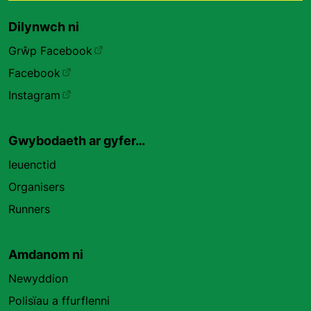
Dilynwch ni
Grŵp Facebook
Facebook
Instagram
Gwybodaeth ar gyfer…
Ieuenctid
Organisers
Runners
Amdanom ni
Newyddion
Polisïau a ffurflenni