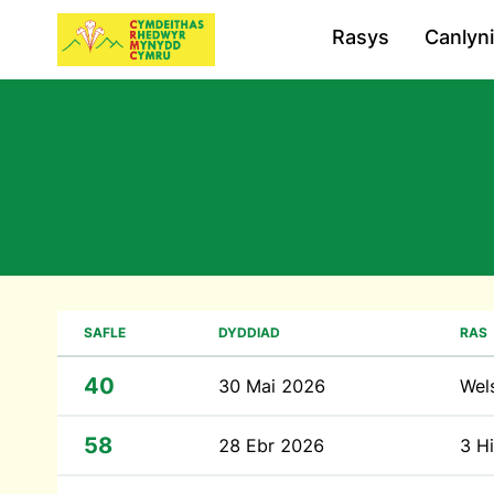
Rasys
Canlyn
SAFLE
DYDDIAD
RAS
40
30 Mai 2026
Wel
58
28 Ebr 2026
3 H