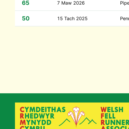
65
7 Maw 2026
Pip
50
15 Tach 2025
Pen