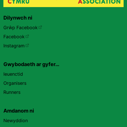
Dilynwch ni
Grŵp Facebook
Facebook
Instagram
Gwybodaeth ar gyfer…
Ieuenctid
Organisers
Runners
Amdanom ni
Newyddion