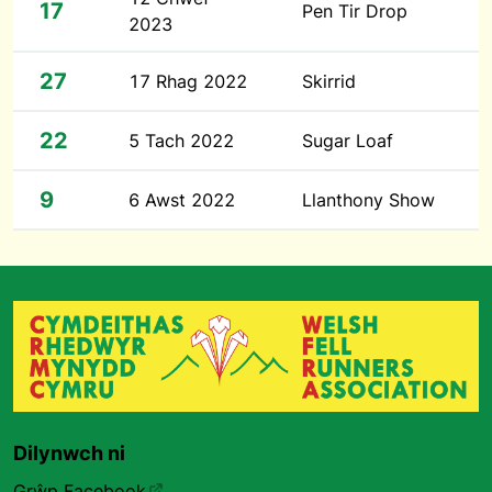
17
Pen Tir Drop
2023
27
17 Rhag 2022
Skirrid
22
5 Tach 2022
Sugar Loaf
9
6 Awst 2022
Llanthony Show
Dilynwch ni
Grŵp Facebook