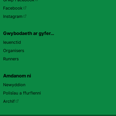
Facebook
Instagram
Gwybodaeth ar gyfer…
Ieuenctid
Organisers
Runners
Amdanom ni
Newyddion
Polisïau a ffurflenni
Archif